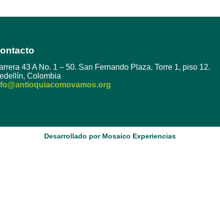
ontacto
arrera 43 A No. 1 – 50. San Fernando Plaza. Torre 1, piso 12.
edellín, Colombia
nfo@antioquiacomovamos.org
Desarrollado por Mosaico Experiencias