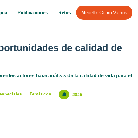
quia
Publicaciones
Retos
Medellín Cómo Vamos
portunidades de calidad de
ntes actores hace análisis de la calidad de vida para el
especiales
Temáticos
☗
2025